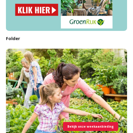
Folder
Bekijk onze weekaanbieding