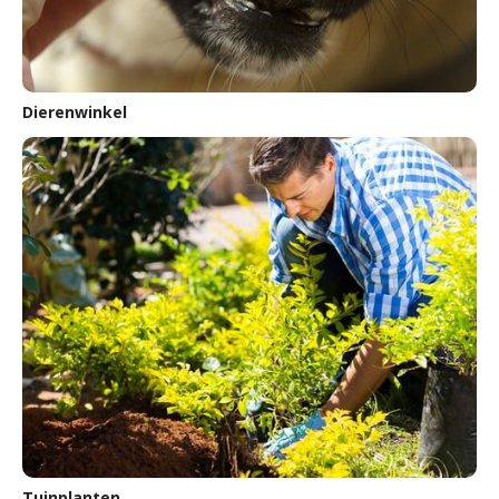
Dierenwinkel
Tuinplanten