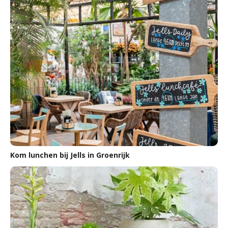
Kom lunchen bij Jells in Groenrijk