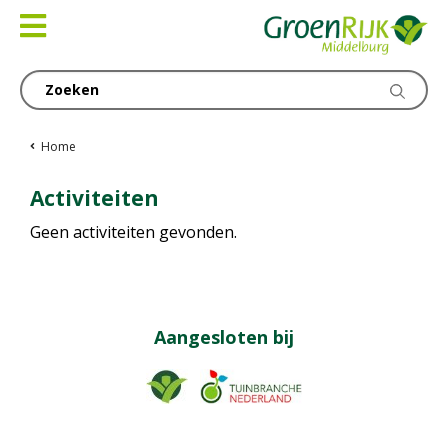
Ga
naar
content
Home
Activiteiten
Geen activiteiten gevonden.
Aangesloten bij