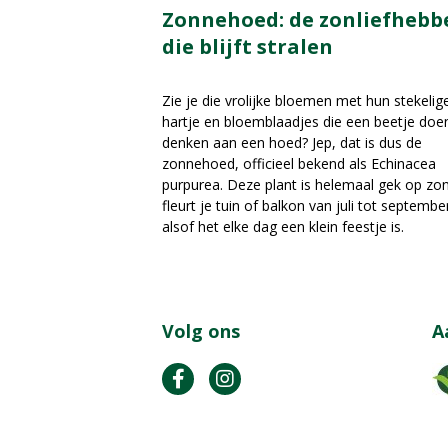
Zonnehoed: de zonliefhebb
die blijft stralen
Zie je die vrolijke bloemen met hun stekelig
hartje en bloemblaadjes die een beetje doe
denken aan een hoed? Jep, dat is dus de
zonnehoed, officieel bekend als Echinacea
purpurea. Deze plant is helemaal gek op zo
fleurt je tuin of balkon van juli tot septembe
alsof het elke dag een klein feestje is.
Volg ons
A