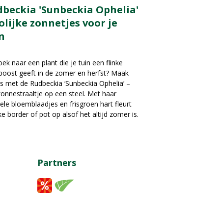
beckia 'Sunbeckia Ophelia'
rolijke zonnetjes voor je
n
ek naar een plant die je tuin een flinke
boost geeft in de zomer en herfst? Maak
s met de Rudbeckia ‘Sunbeckia Ophelia’ –
onnestraaltje op een steel. Met haar
ele bloemblaadjes en frisgroen hart fleurt
ke border of pot op alsof het altijd zomer is.
Partners