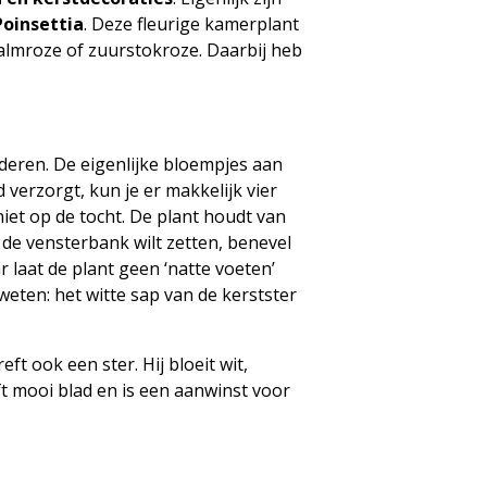
Poinsettia
. Deze fleurige kamerplant
zalmroze of zuurstokroze. Daarbij heb
aderen. De eigenlijke bloempjes aan
 verzorgt, kun je er makkelijk vier
niet op de tocht. De plant houdt van
de vensterbank wilt zetten, benevel
laat de plant geen ‘natte voeten’
eten: het witte sap van de kerstster
ft ook een ster. Hij bloeit wit,
t mooi blad en is een aanwinst voor