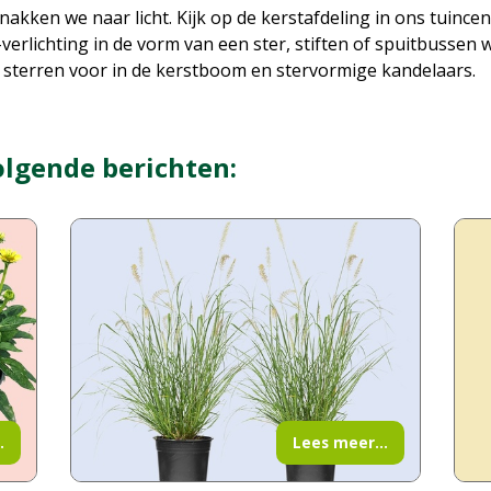
snakken we naar licht. Kijk op de kerstafdeling in ons tuinc
-verlichting in de vorm van een ster, stiften of spuitbussen
, sterren voor in de kerstboom en stervormige kandelaars.
olgende berichten:
.
Lees meer...