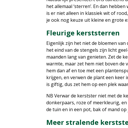
het allemaal ‘sterren’. En dan hebbe
is er niet alleen in klassiek wit of 
je ook nog keuze uit kleine en grote 
Fleurige kerststerren
Eigenlijk zijn het niet de bloemen va
het eind van de stengels zijn licht gee
maanden lang van genieten. Zet de kers
warmte, maar zet hem niet boven de ve
hem dan af en toe met een plantenspu
krijgen, en verwen de plant een keer 
is giftig, dus zet hem op een plek waa
NB Verwar de kerstster niet met de kers
donkerpaars, roze of meerkleurig, en
de tuin en in een pot, bak of mand op 
Meer stralende kerstst