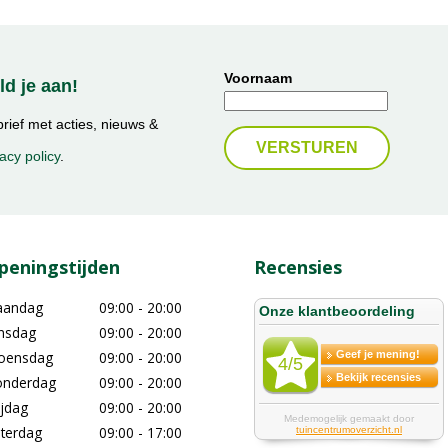
Voornaam
d je aan!
ief met acties, nieuws &
acy policy
.
peningstijden
Recensies
aandag
09:00 - 20:00
nsdag
09:00 - 20:00
oensdag
09:00 - 20:00
nderdag
09:00 - 20:00
ijdag
09:00 - 20:00
terdag
09:00 - 17:00