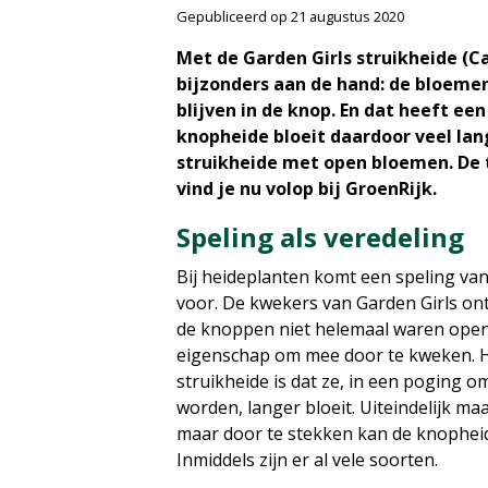
Gepubliceerd op
21 augustus 2020
Met de Garden Girls struikheide (Cal
bijzonders aan de hand: de bloeme
blijven in de knop. En dat heeft een
knopheide bloeit daardoor veel la
struikheide met open bloemen. De 
vind je nu volop bij GroenRijk.
Speling als veredeling
Bij heideplanten komt een speling v
voor. De kwekers van Garden Girls on
de knoppen niet helemaal waren ope
eigenschap om mee door te kweken. H
struikheide is dat ze, in een poging 
worden, langer bloeit. Uiteindelijk ma
maar door te stekken kan de knophei
Inmiddels zijn er al vele soorten.