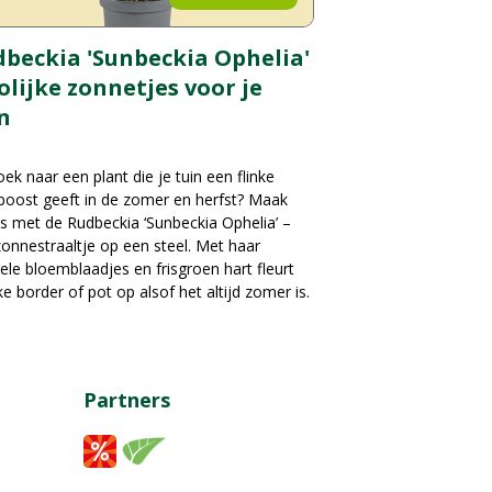
beckia 'Sunbeckia Ophelia'
rolijke zonnetjes voor je
n
ek naar een plant die je tuin een flinke
boost geeft in de zomer en herfst? Maak
s met de Rudbeckia ‘Sunbeckia Ophelia’ –
onnestraaltje op een steel. Met haar
ele bloemblaadjes en frisgroen hart fleurt
ke border of pot op alsof het altijd zomer is.
Partners