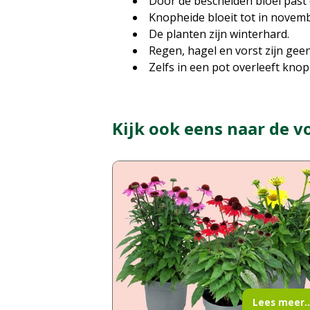
Door de bescheiden bloei past 
Knopheide bloeit tot in novemb
De planten zijn winterhard.
Regen, hagel en vorst zijn gee
Zelfs in een pot overleeft knop
Kijk ook eens naar de v
Lees meer..