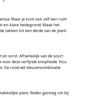
nsia. Maar je kunt ook zelf een ruim
ant-en-klare heidegrond. Maak het
 de takken tot een derde van de plant.
 en vorst. Afhankelijk van de soort
je voor deze verfijnde knopheide. Hou
ot. De rood-wit kleurencombinatie
makkelijke plant. Reden genoeg om bij