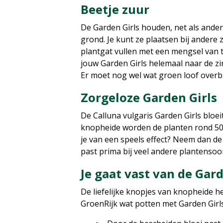
Beetje zuur
De Garden Girls houden, net als ander
grond. Je kunt ze plaatsen bij andere
plantgat vullen met een mengsel van t
jouw Garden Girls helemaal naar de zi
Er moet nog wel wat groen loof overbl
Zorgeloze Garden Girls
De Calluna vulgaris Garden Girls bloe
knopheide worden de planten rond 50
je van een speels effect? Neem dan d
past prima bij veel andere plantensoo
Je gaat vast van de Gar
De liefelijke knopjes van knopheide 
GroenRijk wat potten met Garden Girl