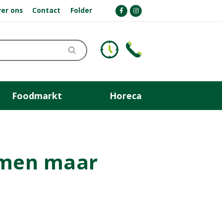
er ons
Contact
Folder
Foodmarkt
Horeca
oemen maar