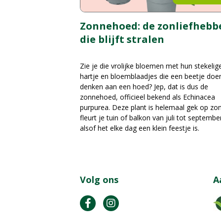
Zonnehoed: de zonliefhebb
die blijft stralen
Zie je die vrolijke bloemen met hun stekelig
hartje en bloemblaadjes die een beetje doe
denken aan een hoed? Jep, dat is dus de
zonnehoed, officieel bekend als Echinacea
purpurea. Deze plant is helemaal gek op zo
fleurt je tuin of balkon van juli tot septembe
alsof het elke dag een klein feestje is.
Volg ons
A