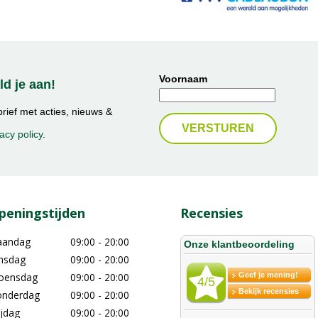
Voornaam
d je aan!
ief met acties, nieuws &
acy policy
.
peningstijden
Recensies
aandag
09:00 - 20:00
nsdag
09:00 - 20:00
oensdag
09:00 - 20:00
nderdag
09:00 - 20:00
ijdag
09:00 - 20:00