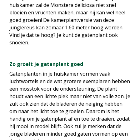
huiskamer zal de Monstera deliciosa niet snel
bloeien en vruchten maken, maar hij kan wel heel
goed groeien! De kamerplantversie van deze
junglereus kan zomaar 1.60 meter hoog worden.
Vind je dat te hoog? Je kunt de gatenplant ook
snoeien.
Zo groeit je gatenplant goed
Gatenplanten in je huiskamer vormen vaak
luchtwortels en de wat grotere exemplaren hebben
een mosstok voor de ondersteuning. De plant
houdt van een lichte plek maar niet van volle zon. Je
zult ook zien dat de bladeren de neiging hebben
om naar het licht toe te groeien. Daarom is het
handig om je gatenplant af en toe te draaien, zodat
hij mooi in model blijft. Ook zul je merken dat de
jonge bladeren minder goed gaten vormen op een