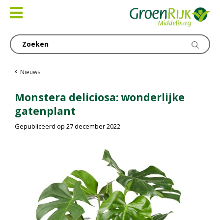
Ga
naar
content
Nieuws
Monstera deliciosa: wonderlijke
gatenplant
Gepubliceerd op
27 december 2022