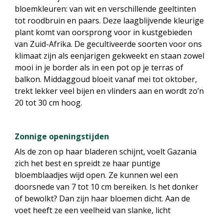
bloemkleuren: van wit en verschillende geeltinten
tot roodbruin en paars. Deze laagblijvende kleurige
plant komt van oorsprong voor in kustgebieden
van Zuid-Afrika. De gecultiveerde soorten voor ons
klimaat zijn als eenjarigen gekweekt en staan zowel
mooi in je border als in een pot op je terras of
balkon. Middaggoud bloeit vanaf mei tot oktober,
trekt lekker veel bijen en vlinders aan en wordt zo’n
20 tot 30 cm hoog.
Zonnige openingstijden
Als de zon op haar bladeren schijnt, voelt Gazania
zich het best en spreidt ze haar puntige
bloemblaadjes wijd open. Ze kunnen wel een
doorsnede van 7 tot 10 cm bereiken. Is het donker
of bewolkt? Dan zijn haar bloemen dicht. Aan de
voet heeft ze een veelheid van slanke, licht