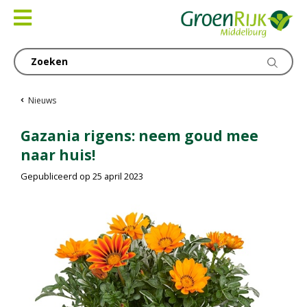
Ga
naar
content
Nieuws
Gazania rigens: neem goud mee
naar huis!
Gepubliceerd op
25 april 2023