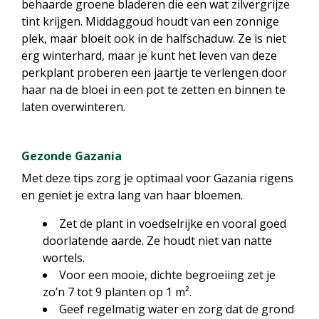
behaarde groene bladeren die een wat zilvergrijze
tint krijgen. Middaggoud houdt van een zonnige
plek, maar bloeit ook in de halfschaduw. Ze is niet
erg winterhard, maar je kunt het leven van deze
perkplant proberen een jaartje te verlengen door
haar na de bloei in een pot te zetten en binnen te
laten overwinteren.
Gezonde Gazania
Met deze tips zorg je optimaal voor Gazania rigens
en geniet je extra lang van haar bloemen.
Zet de plant in voedselrijke en vooral goed
doorlatende aarde. Ze houdt niet van natte
wortels.
Voor een mooie, dichte begroeiing zet je
zo’n 7 tot 9 planten op 1 m².
Geef regelmatig water en zorg dat de grond