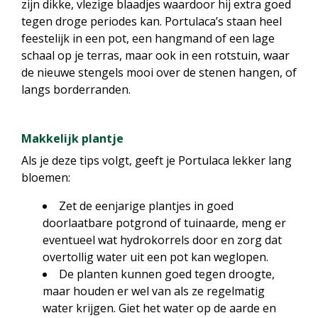
zijn dikke, vlezige blaadjes waardoor hij extra goed
tegen droge periodes kan. Portulaca’s staan heel
feestelijk in een pot, een hangmand of een lage
schaal op je terras, maar ook in een rotstuin, waar
de nieuwe stengels mooi over de stenen hangen, of
langs borderranden.
Makkelijk plantje
Als je deze tips volgt, geeft je Portulaca lekker lang
bloemen:
Zet de eenjarige plantjes in goed
doorlaatbare potgrond of tuinaarde, meng er
eventueel wat hydrokorrels door en zorg dat
overtollig water uit een pot kan weglopen.
De planten kunnen goed tegen droogte,
maar houden er wel van als ze regelmatig
water krijgen. Giet het water op de aarde en