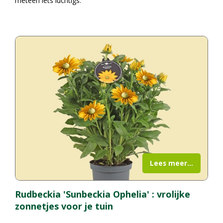
meteen iets luchtigs.
Lees meer...
Rudbeckia 'Sunbeckia Ophelia' : vrolijke
zonnetjes voor je tuin