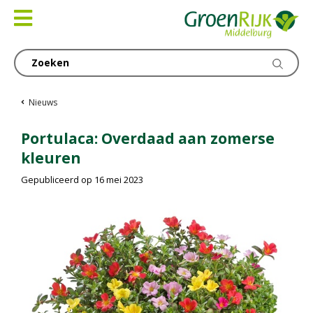
Ga
naar
content
Nieuws
Portulaca: Overdaad aan zomerse
kleuren
Gepubliceerd op
16 mei 2023