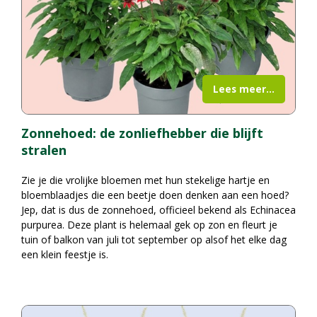
Lees meer...
Zonnehoed: de zonliefhebber die blijft
stralen
Zie je die vrolijke bloemen met hun stekelige hartje en
bloemblaadjes die een beetje doen denken aan een hoed?
Jep, dat is dus de zonnehoed, officieel bekend als Echinacea
purpurea. Deze plant is helemaal gek op zon en fleurt je
tuin of balkon van juli tot september op alsof het elke dag
een klein feestje is.