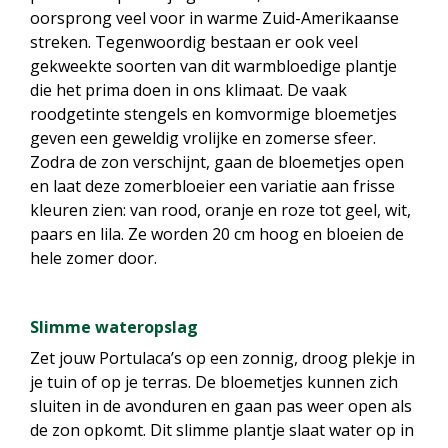
oorsprong veel voor in warme Zuid-Amerikaanse
streken. Tegenwoordig bestaan er ook veel
gekweekte soorten van dit warmbloedige plantje
die het prima doen in ons klimaat. De vaak
roodgetinte stengels en komvormige bloemetjes
geven een geweldig vrolijke en zomerse sfeer.
Zodra de zon verschijnt, gaan de bloemetjes open
en laat deze zomerbloeier een variatie aan frisse
kleuren zien: van rood, oranje en roze tot geel, wit,
paars en lila. Ze worden 20 cm hoog en bloeien de
hele zomer door.
Slimme wateropslag
Zet jouw Portulaca’s op een zonnig, droog plekje in
je tuin of op je terras. De bloemetjes kunnen zich
sluiten in de avonduren en gaan pas weer open als
de zon opkomt. Dit slimme plantje slaat water op in