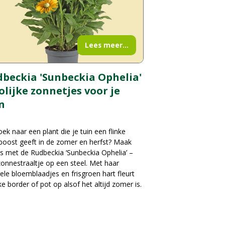
Lees meer...
beckia 'Sunbeckia Ophelia'
rolijke zonnetjes voor je
n
ek naar een plant die je tuin een flinke
boost geeft in de zomer en herfst? Maak
s met de Rudbeckia ‘Sunbeckia Ophelia’ –
onnestraaltje op een steel. Met haar
ele bloemblaadjes en frisgroen hart fleurt
ke border of pot op alsof het altijd zomer is.