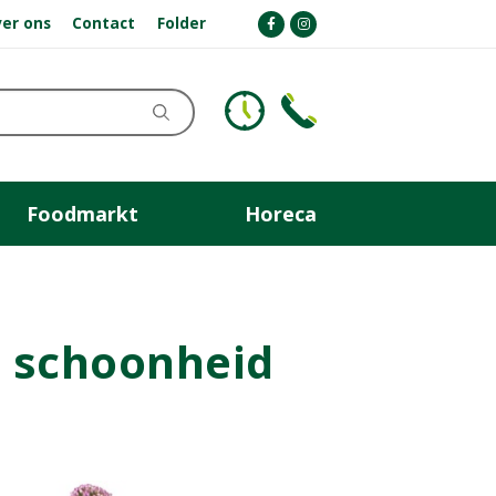
er ons
Contact
Folder
Foodmarkt
Horeca
e schoonheid