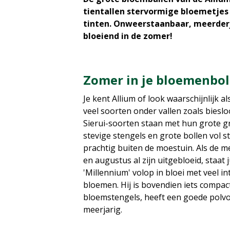
tientallen stervormige bloemetjes 
tinten. Onweerstaanbaar, meerderj
bloeiend in de zomer!
Zomer in je bloemenbol
Je kent Allium of look waarschijnlijk 
veel soorten onder vallen zoals biesloo
Sierui-soorten staan met hun grote g
stevige stengels en grote bollen vol 
prachtig buiten de moestuin. Als de me
en augustus al zijn uitgebloeid, staat 
'Millennium' volop in bloei met veel in
bloemen. Hij is bovendien iets compac
bloemstengels, heeft een goede polvo
meerjarig.