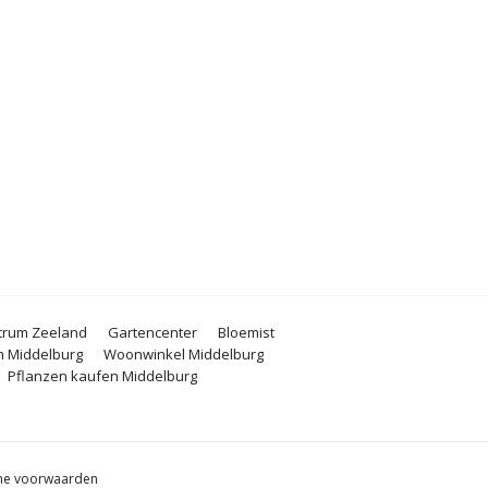
trum Zeeland
Gartencenter
Bloemist
 Middelburg
Woonwinkel Middelburg
Pflanzen kaufen Middelburg
ne voorwaarden