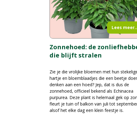
Lees meer..
Zonnehoed: de zonliefhebb
die blijft stralen
Zie je die vrolijke bloemen met hun stekelig
hartje en bloemblaadjes die een beetje doe
denken aan een hoed? Jep, dat is dus de
zonnehoed, officieel bekend als Echinacea
purpurea. Deze plant is helemaal gek op zo
fleurt je tuin of balkon van juli tot septembe
alsof het elke dag een klein feestje is.