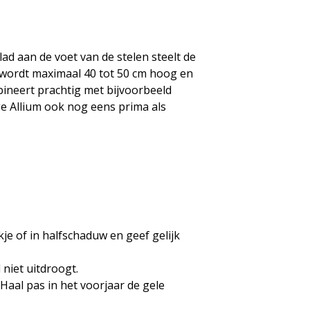
lad aan de voet van de stelen steelt de
nt wordt maximaal 40 tot 50 cm hoog en
mbineert prachtig met bijvoorbeeld
ge Allium ook nog eens prima als
je of in halfschaduw en geef gelijk
niet uitdroogt.
Haal pas in het voorjaar de gele