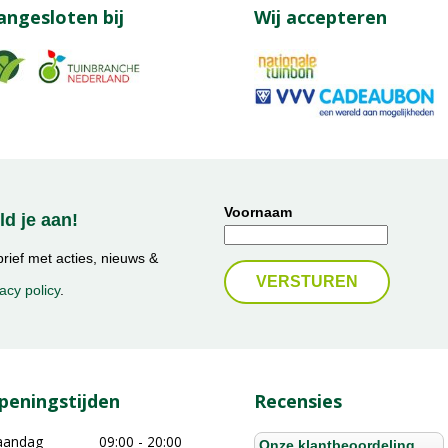
angesloten bij
Wij accepteren
Voornaam
d je aan!
ief met acties, nieuws &
acy policy
.
peningstijden
Recensies
aandag
09:00 - 20:00