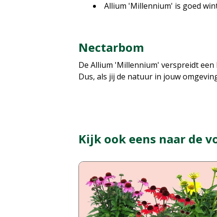
Allium 'Millennium' is goed win
Nectarbom
De Allium 'Millennium' verspreidt een 
Dus, als jij de natuur in jouw omgevin
Kijk ook eens naar de v