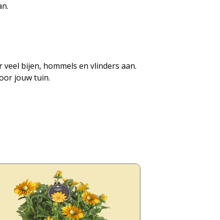
an.
r veel bijen, hommels en vlinders aan.
oor jouw tuin.