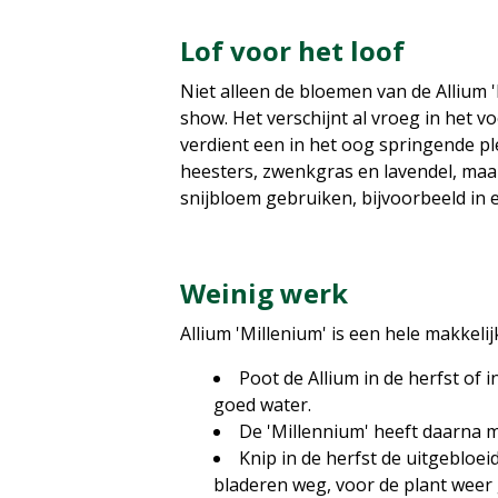
Lof voor het loof
Niet alleen de bloemen van de Allium '
show. Het verschijnt al vroeg in het v
verdient een in het oog springende ple
heesters, zwenkgras en lavendel, maar
snijbloem gebruiken, bijvoorbeeld in
Weinig werk
Allium 'Millenium' is een hele makkelijk
Poot de Allium in de herfst of 
goed water.
De 'Millennium' heeft daarna m
Knip in de herfst de uitgebloei
bladeren weg, voor de plant weer 