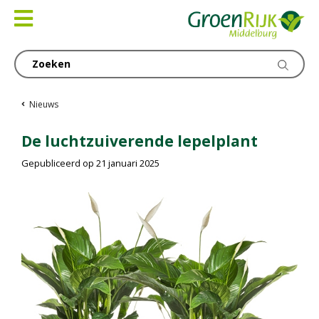
Ga
naar
content
Nieuws
De luchtzuiverende lepelplant
Gepubliceerd op
21 januari 2025