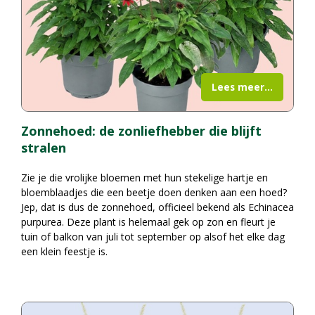
Lees meer...
Zonnehoed: de zonliefhebber die blijft
stralen
Zie je die vrolijke bloemen met hun stekelige hartje en
bloemblaadjes die een beetje doen denken aan een hoed?
Jep, dat is dus de zonnehoed, officieel bekend als Echinacea
purpurea. Deze plant is helemaal gek op zon en fleurt je
tuin of balkon van juli tot september op alsof het elke dag
een klein feestje is.