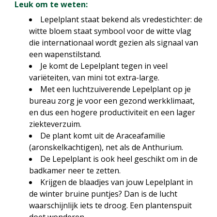
Leuk om te weten:
Lepelplant staat bekend als vredestichter: de
witte bloem staat symbool voor de witte vlag
die internationaal wordt gezien als signaal van
een wapenstilstand.
Je komt de Lepelplant tegen in veel
variëteiten, van mini tot extra-large.
Met een luchtzuiverende Lepelplant op je
bureau zorg je voor een gezond werkklimaat,
en dus een hogere productiviteit en een lager
ziekteverzuim.
De plant komt uit de Araceafamilie
(aronskelkachtigen), net als de Anthurium.
De Lepelplant is ook heel geschikt om in de
badkamer neer te zetten.
Krijgen de blaadjes van jouw Lepelplant in
de winter bruine puntjes? Dan is de lucht
waarschijnlijk iets te droog. Een plantenspuit
doet wonderen.