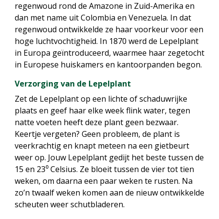
regenwoud rond de Amazone in Zuid-Amerika en
dan met name uit Colombia en Venezuela. In dat
regenwoud ontwikkelde ze haar voorkeur voor een
hoge luchtvochtigheid. In 1870 werd de Lepelplant
in Europa geïntroduceerd, waarmee haar zegetocht
in Europese huiskamers en kantoorpanden begon.
Verzorging van de Lepelplant
Zet de Lepelplant op een lichte of schaduwrijke
plaats en geef haar elke week flink water, tegen
natte voeten heeft deze plant geen bezwaar.
Keertje vergeten? Geen probleem, de plant is
veerkrachtig en knapt meteen na een gietbeurt
weer op. Jouw Lepelplant gedijt het beste tussen de
15 en 23⁰ Celsius. Ze bloeit tussen de vier tot tien
weken, om daarna een paar weken te rusten. Na
zo’n twaalf weken komen aan de nieuw ontwikkelde
scheuten weer schutbladeren.