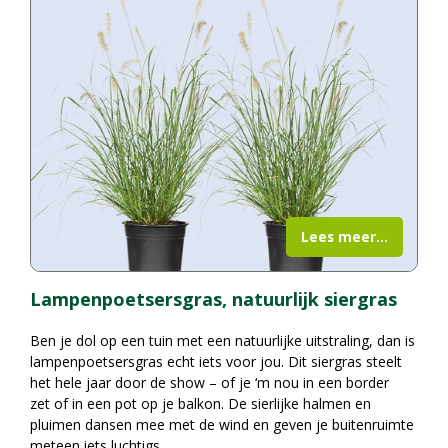
Lees meer...
Lampenpoetsersgras, natuurlijk siergras
Ben je dol op een tuin met een natuurlijke uitstraling, dan is
lampenpoetsersgras echt iets voor jou. Dit siergras steelt
het hele jaar door de show – of je ‘m nou in een border
zet of in een pot op je balkon. De sierlijke halmen en
pluimen dansen mee met de wind en geven je buitenruimte
meteen iets luchtigs.