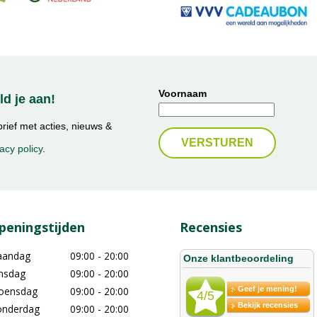
Voornaam
d je aan!
ief met acties, nieuws &
acy policy
.
peningstijden
Recensies
aandag
09:00 - 20:00
nsdag
09:00 - 20:00
oensdag
09:00 - 20:00
nderdag
09:00 - 20:00