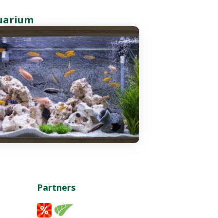
uarium
Partners