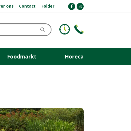
er ons
Contact
Folder
Foodmarkt
Horeca