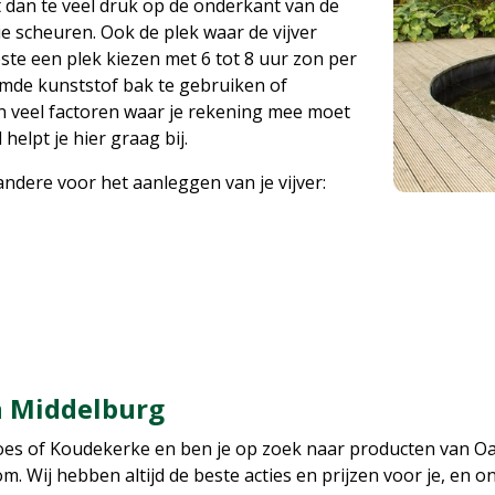
mt dan te veel druk op de onderkant van de
lie scheuren. Ook de plek waar de vijver
ste een plek kiezen met 6 tot 8 uur zon per
mde kunststof bak te gebruiken of
ijn veel factoren waar je rekening mee moet
elpt je hier graag bij.
ndere voor het aanleggen van je vijver:
n Middelburg
oes of Koudekerke en ben je op zoek naar producten van Oas
 Wij hebben altijd de beste acties en prijzen voor je, en o