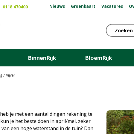
Nieuws
Groenkaart
Vacatures
Ov
0118 470400
BinnenRijk
BloemRijk
ng
Vijver
heb je met een aantal dingen rekening te
kun je het beste doen in april/mei, zeker
ast van een hoge waterstand in de tuin? Dan