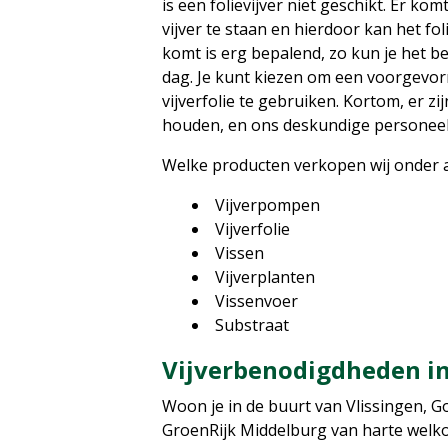
is een folievijver niet geschikt. Er ko
vijver te staan en hierdoor kan het fo
komt is erg bepalend, zo kun je het be
dag. Je kunt kiezen om een voorgevor
vijverfolie te gebruiken. Kortom, er z
houden, en ons deskundige personeel h
Welke producten verkopen wij onder a
Vijverpompen
Vijverfolie
Vissen
Vijverplanten
Vissenvoer
Substraat
Vijverbenodigdheden i
Woon je in de buurt van Vlissingen, G
GroenRijk Middelburg van harte welkom.