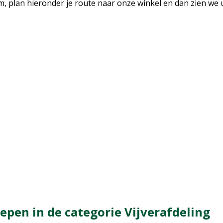
, plan hieronder je route naar onze winkel en dan zien we u
pen in de categorie Vijverafdeling