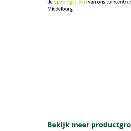
de
openingstijden
van ons tuincentrum
Middelburg.
Bekijk meer productgroe