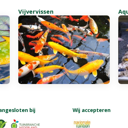
Vijvervissen
Aq
angesloten bij
Wij accepteren