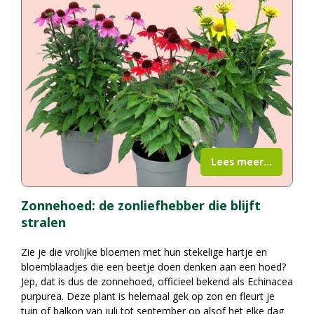
Lees meer...
Zonnehoed: de zonliefhebber die blijft
stralen
Zie je die vrolijke bloemen met hun stekelige hartje en
bloemblaadjes die een beetje doen denken aan een hoed?
Jep, dat is dus de zonnehoed, officieel bekend als Echinacea
purpurea. Deze plant is helemaal gek op zon en fleurt je
tuin of balkon van juli tot september op alsof het elke dag