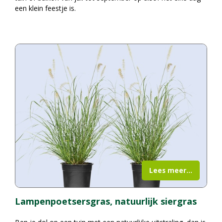
een klein feestje is.
Lees meer...
Lampenpoetsersgras, natuurlijk siergras