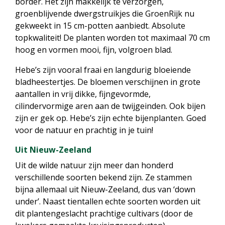
border. Het zijn makkelijk te verzorgen,
groenblijvende dwergstruikjes die GroenRijk nu
gekweekt in 15 cm-potten aanbiedt. Absolute
topkwaliteit! De planten worden tot maximaal 70 cm
hoog en vormen mooi, fijn, volgroen blad.
Hebe’s zijn vooral fraai en langdurig bloeiende
bladheestertjes. De bloemen verschijnen in grote
aantallen in vrij dikke, fijngevormde,
cilindervormige aren aan de twijgeinden. Ook bijen
zijn er gek op. Hebe’s zijn echte bijenplanten. Goed
voor de natuur en prachtig in je tuin!
Uit Nieuw-Zeeland
Uit de wilde natuur zijn meer dan honderd
verschillende soorten bekend zijn. Ze stammen
bijna allemaal uit Nieuw-Zeeland, dus van ‘down
under’. Naast tientallen echte soorten worden uit
dit plantengeslacht prachtige cultivars (door de