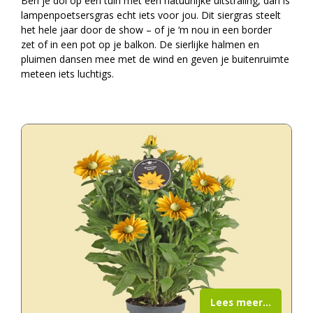
Ben je dol op een tuin met een natuurlijke uitstraling, dan is
lampenpoetsersgras echt iets voor jou. Dit siergras steelt
het hele jaar door de show – of je ‘m nou in een border
zet of in een pot op je balkon. De sierlijke halmen en
pluimen dansen mee met de wind en geven je buitenruimte
meteen iets luchtigs.
Lees meer...