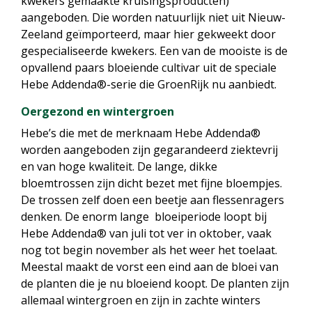
kwekers gemaakte kruisingsproducten)
aangeboden. Die worden natuurlijk niet uit Nieuw-
Zeeland geïmporteerd, maar hier gekweekt door
gespecialiseerde kwekers. Een van de mooiste is de
opvallend paars bloeiende cultivar uit de speciale
Hebe Addenda®-serie die GroenRijk nu aanbiedt.
Oergezond en wintergroen
Hebe’s die met de merknaam Hebe Addenda®
worden aangeboden zijn gegarandeerd ziektevrij
en van hoge kwaliteit. De lange, dikke
bloemtrossen zijn dicht bezet met fijne bloempjes.
De trossen zelf doen een beetje aan flessenragers
denken. De enorm lange bloeiperiode loopt bij
Hebe Addenda® van juli tot ver in oktober, vaak
nog tot begin november als het weer het toelaat.
Meestal maakt de vorst een eind aan de bloei van
de planten die je nu bloeiend koopt. De planten zijn
allemaal wintergroen en zijn in zachte winters