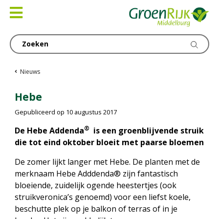
Ga
naar
content
Nieuws
Hebe
Gepubliceerd op
10 augustus 2017
®
De Hebe Addenda
is een groenblijvende struik
die tot eind oktober bloeit met paarse bloemen
De zomer lijkt langer met Hebe. De planten met de
merknaam Hebe Adddenda® zijn fantastisch
bloeiende, zuidelijk ogende heestertjes (ook
struikveronica’s genoemd) voor een liefst koele,
beschutte plek op je balkon of terras of in je