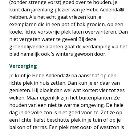
(zonder strenge vorst) goed over te houden. Je
kunt dan jarenlang plezier van je Hebe Addenda®
hebben. Als het echt gaat vriezen kun je
exemplaren die in een pot of bak groeien, op een
koele, lichte vorstvrije plek laten overwinteren. Dan
niet vergeten water te geven! Bij deze
groenblijvende planten gaat de verdamping via het
blad namelijk ook ’s winters gewoon door.
Verzorging
Je kunt je Hebe Addenda® na aanschaf op een
lichte plek in huis zetten. Dan kun je er daar van
genieten. Hij bloeit dan wel wat korter: vier tot zes
weken. Maar eigenlijk zijn het buitenplanten. Ze
houden van een niet te warme omgeving. De hele
dag in de volle zon is niet goed voor ze. Zet ze op
een lichte, liefst beschutte plek in je tuin of op je
balkon of terras. Een plek met oost- of westzon is