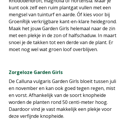
Rhododendron, magnolia of hortensia. Maar je
kunt ook zelf een ruim plantgat vullen met een
mengsel van tuinturf en aarde. Óf kies voor bij
GroenRijk verkrijgbare kant-en-klare heidegrond.
Maak het jouw Garden Girls helemaal naar de zin
met een plekje in de zon of halfschaduw. In maart
snoei je de takken tot een derde van de plant. Er
moet nog wel wat groen loof overblijven.
Zorgeloze Garden Girls
De Calluna vulgaris Garden Girls bloeit tussen juli
en november en kan ook goed tegen regen, mist
en vorst. Afhankelijk van de soort knopheide
worden de planten rond 50 centi-meter hoog.
Daardoor vind je vast makkelijk een plekje voor
deze verfijnde knopheide.