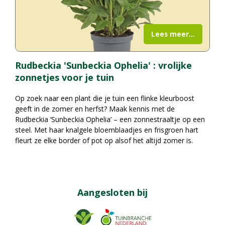
Lees meer...
Rudbeckia 'Sunbeckia Ophelia' : vrolijke
zonnetjes voor je tuin
Op zoek naar een plant die je tuin een flinke kleurboost
geeft in de zomer en herfst? Maak kennis met de
Rudbeckia ‘Sunbeckia Ophelia’ – een zonnestraaltje op een
steel. Met haar knalgele bloemblaadjes en frisgroen hart
fleurt ze elke border of pot op alsof het altijd zomer is.
Aangesloten bij