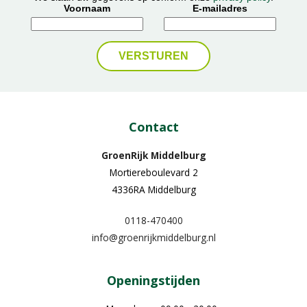
Voornaam
E-mailadres
Contact
GroenRijk Middelburg​
Mortiereboulevard 2
4336RA Middelburg
0118-470400
info@groenrijkmiddelburg.nl
Openingstijden