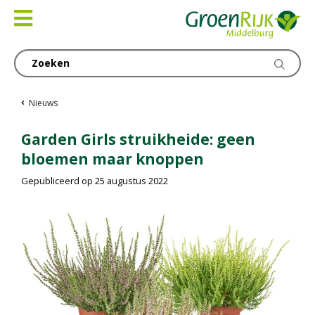
Ga
naar
content
Nieuws
Garden Girls struikheide: geen
bloemen maar knoppen
Gepubliceerd op
25 augustus 2022