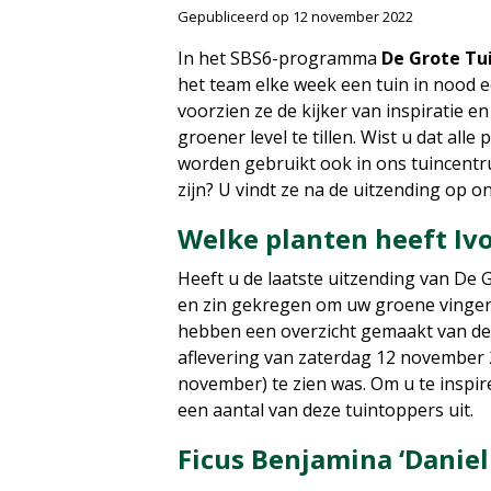
Gepubliceerd op
12 november 2022
In het SBS6-programma
De Grote Tu
het team elke week een tuin in nood 
voorzien ze de kijker van inspiratie e
groener level te tillen. Wist u dat all
worden gebruikt ook in ons tuincent
zijn? U vindt ze na de uitzending op o
Welke planten heeft Iv
Heeft u de laatste uitzending van De
en zin gekregen om uw groene vinger
hebben een overzicht gemaakt van de 
aflevering van zaterdag 12 november 
november) te zien was. Om u te inspir
een aantal van deze tuintoppers uit.
Ficus Benjamina ‘Daniel