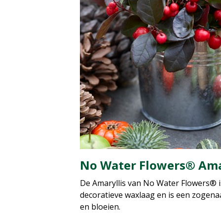
No Water Flowers® Amary
De Amaryllis van No Water Flowers® is
decoratieve waxlaag en is een zogenaa
en bloeien.