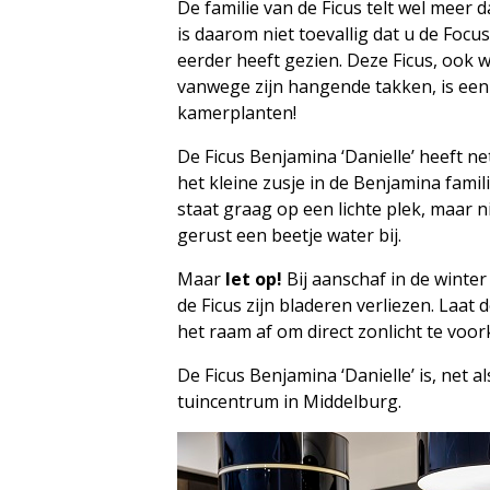
De familie van de Ficus telt wel meer
is daarom niet toevallig dat u de Foc
eerder heeft gezien. Deze Ficus, ook 
vanwege zijn hangende takken, is een
kamerplanten!
De Ficus Benjamina ‘Danielle’ heeft ne
het kleine zusje in de Benjamina fami
staat graag op een lichte plek, maar ni
gerust een beetje water bij.
Maar
let op!
Bij aanschaf in de winter
de Ficus zijn bladeren verliezen. Laat 
het raam af om direct zonlicht te voo
De Ficus Benjamina ‘Danielle’ is, net 
tuincentrum in Middelburg.