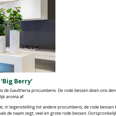
‘Big Berry’
 is de Gaultheria procumbens. De rode bessen doen ons de
ijk aroma af.
dat, in tegenstelling tot andere procumbens, de rode bessen
zoals de naam zegt, veel en grote rode bessen. Oorspronkeli