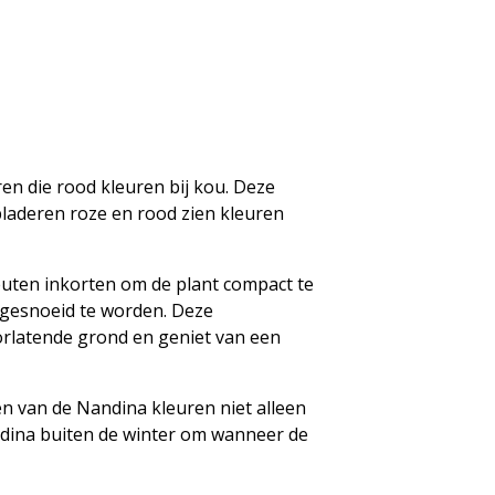
en die rood kleuren bij kou. Deze
laderen roze en rood zien kleuren
euten inkorten om de plant compact te
 gesnoeid te worden. Deze
rlatende grond en geniet van een
en van de Nandina kleuren niet alleen
andina buiten de winter om wanneer de