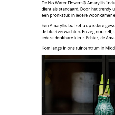
De No Water Flowers® Amaryllis ‘Indus
dient als standaard. Door het trendy ui
een pronkstuk in iedere woonkamer en
Een Amaryllis bol zet u op iedere gewe
de bloei verwachten. En zeg nou zelf, 
iedere denkbare kleur. Echter, de Amar
Kom langs in ons tuincentrum in Midd