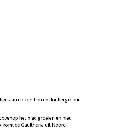
nken aan de kerst en de donkergroene
 bovenop het blad groeien en niet
jk komt de Gaultheria uit Noord-