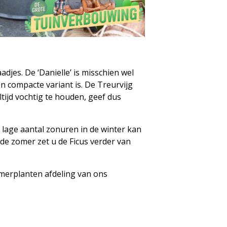
djes. De ‘Danielle’ is misschien wel
n compacte variant is. De Treurvijg
ltijd vochtig te houden, geef dus
t lage aantal zonuren in de winter kan
n de zomer zet u de Ficus verder van
kamerplanten afdeling van ons