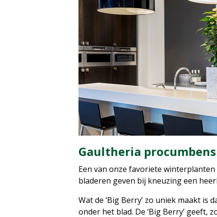
Gaultheria procumbens 
Een van onze favoriete winterplanten
bladeren geven bij kneuzing een heerl
Wat de ‘Big Berry’ zo uniek maakt is 
onder het blad. De ‘Big Berry’ geeft, 