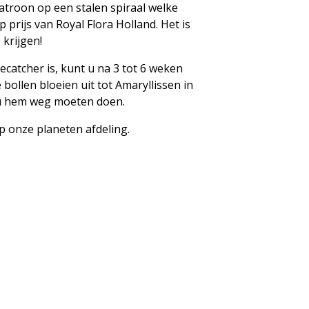
atroon op een stalen spiraal welke
 prijs van Royal Flora Holland. Het is
 krijgen!
yecatcher is, kunt u na 3 tot 6 weken
bollen bloeien uit tot Amaryllissen in
lt u hem weg moeten doen.
p onze planeten afdeling.