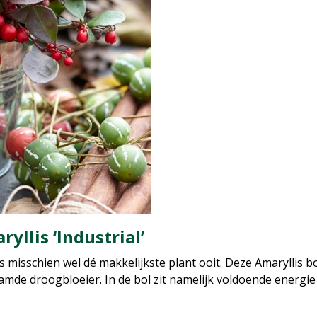
llis ‘Industrial’
 misschien wel dé makkelijkste plant ooit. Deze Amaryllis 
mde droogbloeier. In de bol zit namelijk voldoende energie 