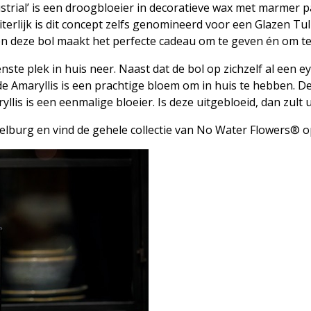
trial’ is een droogbloeier in decoratieve wax met marmer p
terlijk is dit concept zelfs genomineerd voor een Glazen Tulp
 deze bol maakt het perfecte cadeau om te geven én om te
nste plek in huis neer. Naast dat de bol op zichzelf al een e
de Amaryllis is een prachtige bloem om in huis te hebben. De 
yllis is een eenmalige bloeier. Is deze uitgebloeid, dan zu
elburg en vind de gehele collectie van No Water Flowers® o