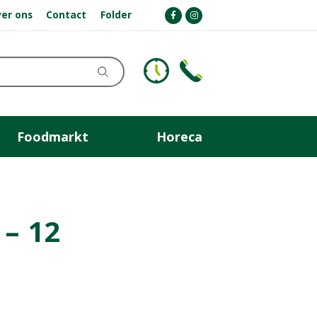
er ons
Contact
Folder
Foodmarkt
Horeca
 – 12