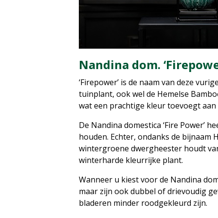
Nandina dom. ‘Firepowe
‘Firepower’ is de naam van deze vurig
tuinplant, ook wel de Hemelse Bamboe
wat een prachtige kleur toevoegt aan
De Nandina domestica ‘Fire Power’ he
houden. Echter, ondanks de bijnaam 
wintergroene dwergheester houdt van
winterharde kleurrijke plant.
Wanneer u kiest voor de Nandina domest
maar zijn ook dubbel of drievoudig g
bladeren minder roodgekleurd zijn.