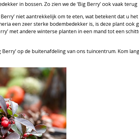
dekker in bossen. Zo zien we de ‘Big Berry’ ook vaak terug
 Berry’ niet aantrekkelijk om te eten, wat betekent dat u het
heria een zeer sterke bodembedekker is, is deze plant ook g
Berry’ met andere winterse planten in een mand tot een schi
g Berry’ op de buitenafdeling van ons tuincentrum. Kom la