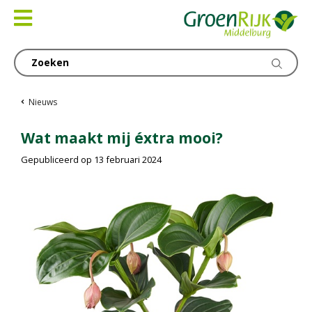
Ga
naar
content
Nieuws
Wat maakt mij éxtra mooi?
Gepubliceerd op
13 februari 2024