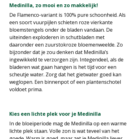
Medinilla, zo mooi en zo makkelijk!
De Flamenco-variant is 100% pure schoonheid. Als
een soort vuurpijlen schieten roze vierkante
bloemstengels onder de bladen vandaan. De
uiteinden exploderen in schutbladen met
daaronder een zuurstokroze bloemenweelde. Zo
bijzonder dat je zou denken dat Medinilla’s
ingewikkeld te verzorgen zijn. Integendeel, als de
bladeren wat gaan hangen is het tijd voor een
scheutje water. Zorg dat het gietwater goed kan
weglopen. Een binnenpot of een plantenschotel
voldoet prima.
Kies een lichte plek voor je Medinilla
In de bloeiperiode mag de Medinilla op een warme
lichte plek staan. Volle zon is wat teveel van het
goede. Warm is goed, maar zet je Medinilla liever