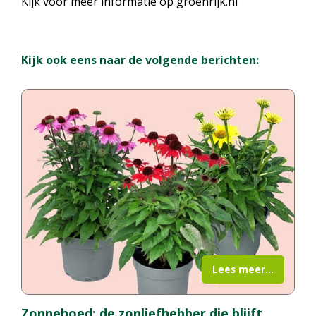
Kijk voor meer informatie op groenrijk.nl
Kijk ook eens naar de volgende berichten:
Lees meer...
Zonnehoed: de zonliefhebber die blijft