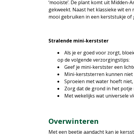
‘mooiste’. De plant komt uit Midden-Am
gekweekt. Naast het klassieke wit en 
mooi gebruiken in een kerststukje of g
Stralende mini-kerstster
Als je er goed voor zorgt, bloe
op de volgende verzorgingstips:
Geef je mini-kerstster een licht
Mini-kerststerren kunnen niet
Sproeien met water hoeft niet, m
Zorg dat de grond in het potje 
Met wekelijks wat universele vl
Overwinteren
Met een beetje aandacht kan je kersst