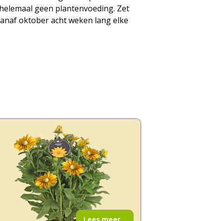
n helemaal geen plantenvoeding. Zet
 vanaf oktober acht weken lang elke
Lees meer...