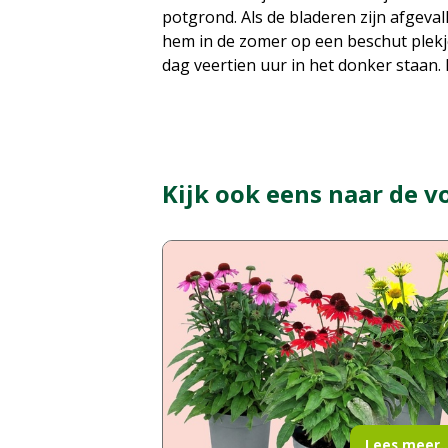
potgrond. Als de bladeren zijn afgeval
hem in de zomer op een beschut plekje
dag veertien uur in het donker staan. 
Kijk ook eens naar de v
Lees meer..