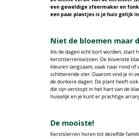
een geweldige sfeermaker en fonke
een paar plantjes is je huis gelijk
Niet de bloemen maar d
Als de dagen echt kort worden, start 
kerststerrenseizoen. De bovenste bla
kleuren langzaam, vaak naar rood of
schitterende ster. Daarom vind je in v
de donkere dagen. De plant heeft ook
die zijn verstopt in het hart van de bl
huiselijk en je kunt er prachtige ar
De mooiste!
Kerststerren horen tot dezelfde fami