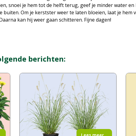
len, snoei je hem tot de helft terug, geef je minder water e
 buiten. Om je kerstster weer te laten bloeien, laat je hem
Daarna kan hij weer gaan schitteren. Fijne dagen!
olgende berichten:
.
Lees meer...