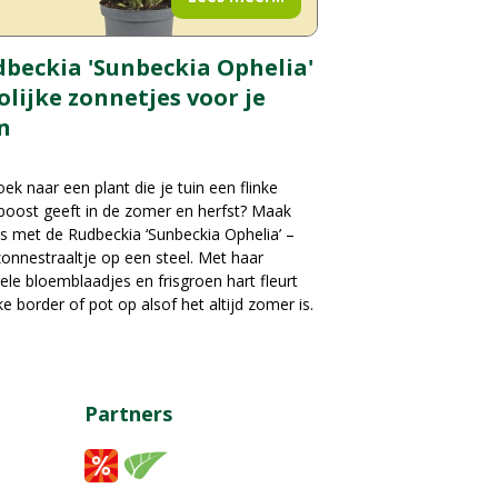
beckia 'Sunbeckia Ophelia'
rolijke zonnetjes voor je
n
ek naar een plant die je tuin een flinke
boost geeft in de zomer en herfst? Maak
s met de Rudbeckia ‘Sunbeckia Ophelia’ –
onnestraaltje op een steel. Met haar
ele bloemblaadjes en frisgroen hart fleurt
ke border of pot op alsof het altijd zomer is.
Partners