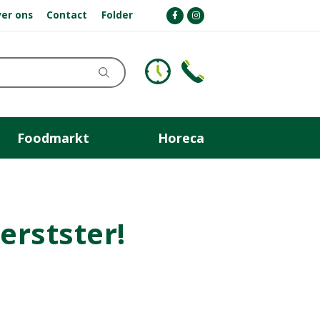
er ons
Contact
Folder
Foodmarkt
Horeca
erstster!