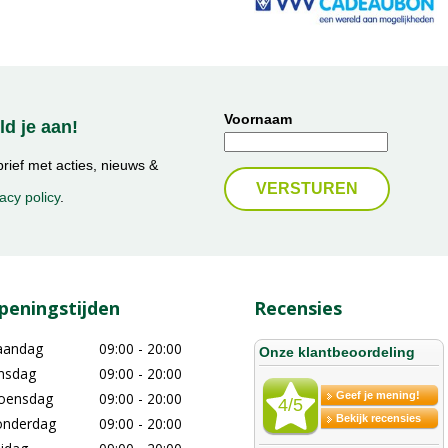
Voornaam
d je aan!
ief met acties, nieuws &
acy policy
.
peningstijden
Recensies
aandag
09:00 - 20:00
nsdag
09:00 - 20:00
oensdag
09:00 - 20:00
nderdag
09:00 - 20:00