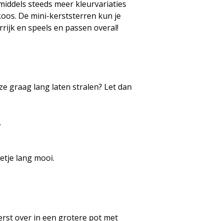
nmiddels steeds meer kleurvariaties
koos. De mini-kerststerren kun je
rrijk en speels en passen overal!
 ze graag lang laten stralen? Let dan
.
etje lang mooi.
erst over in een grotere pot met