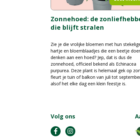
Zonnehoed: de zonliefhebb
die blijft stralen
Zie je die vrolijke bloemen met hun stekelig
hartje en bloemblaadjes die een beetje doe
denken aan een hoed? Jep, dat is dus de
zonnehoed, officieel bekend als Echinacea
purpurea. Deze plant is helemaal gek op zo
fleurt je tuin of balkon van juli tot septembe
alsof het elke dag een klein feestje is.
Volg ons
A