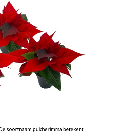
p. De soortnaam pulcherimma betekent