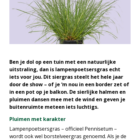
Ben je dol op een tuin met een natuurlijke
uitstraling, dan is lampenpoetsersgras echt
iets voor jou. Dit siergras steelt het hele jaar
door de show – of je ‘m nou in een border zet of
in een pot op je balkon. De sierlijke halmen en
pluimen dansen mee met de wind en geven je
buitenruimte meteen iets luchtigs.
Pluimen met karakter
Lampenpoetsersgras – officieel Pennisetum –
wordt ook wel borstelveergras genoemd. Als je de