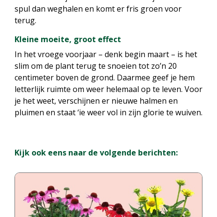
spul dan weghalen en komt er fris groen voor
terug.
Kleine moeite, groot effect
In het vroege voorjaar – denk begin maart – is het
slim om de plant terug te snoeien tot zo’n 20
centimeter boven de grond. Daarmee geef je hem
letterlijk ruimte om weer helemaal op te leven. Voor
je het weet, verschijnen er nieuwe halmen en
pluimen en staat ‘ie weer vol in zijn glorie te wuiven.
Kijk ook eens naar de volgende berichten: