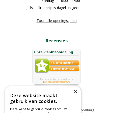
Zondag
10:00 - 17:00
Jells in Groenrijk is dagelijks geopend
Toon alle openingstijden
Recensies
×
Deze website maakt
gebruik van cookies.
Deze website gebruikt cookies om uw
Bloemen Middelburg
Dierenwinkel Middelburg