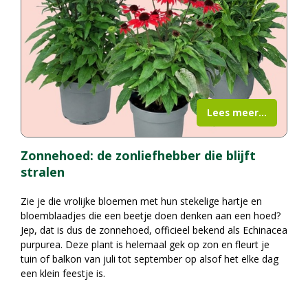
Lees meer...
Zonnehoed: de zonliefhebber die blijft
stralen
Zie je die vrolijke bloemen met hun stekelige hartje en
bloemblaadjes die een beetje doen denken aan een hoed?
Jep, dat is dus de zonnehoed, officieel bekend als Echinacea
purpurea. Deze plant is helemaal gek op zon en fleurt je
tuin of balkon van juli tot september op alsof het elke dag
een klein feestje is.