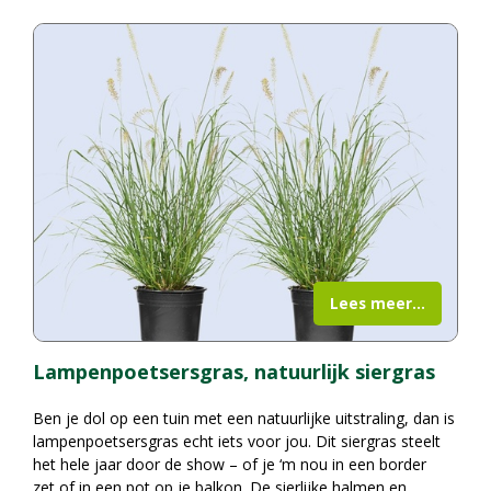
Lees meer...
Lampenpoetsersgras, natuurlijk siergras
Ben je dol op een tuin met een natuurlijke uitstraling, dan is
lampenpoetsersgras echt iets voor jou. Dit siergras steelt
het hele jaar door de show – of je ‘m nou in een border
zet of in een pot op je balkon. De sierlijke halmen en