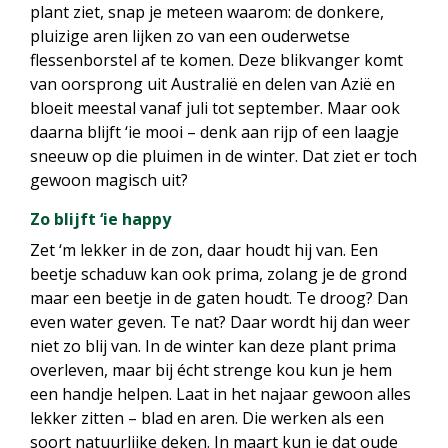
plant ziet, snap je meteen waarom: de donkere,
pluizige aren lijken zo van een ouderwetse
flessenborstel af te komen. Deze blikvanger komt
van oorsprong uit Australië en delen van Azië en
bloeit meestal vanaf juli tot september. Maar ook
daarna blijft ‘ie mooi – denk aan rijp of een laagje
sneeuw op die pluimen in de winter. Dat ziet er toch
gewoon magisch uit?
Zo blijft ‘ie happy
Zet ‘m lekker in de zon, daar houdt hij van. Een
beetje schaduw kan ook prima, zolang je de grond
maar een beetje in de gaten houdt. Te droog? Dan
even water geven. Te nat? Daar wordt hij dan weer
niet zo blij van. In de winter kan deze plant prima
overleven, maar bij écht strenge kou kun je hem
een handje helpen. Laat in het najaar gewoon alles
lekker zitten – blad en aren. Die werken als een
soort natuurlijke deken. In maart kun je dat oude