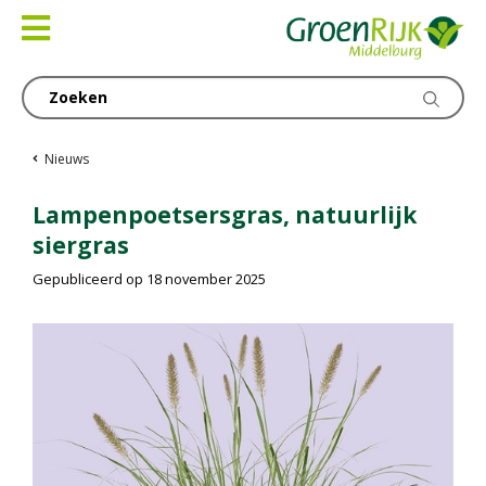
Ga
naar
content
Nieuws
Lampenpoetsersgras, natuurlijk
siergras
Gepubliceerd op
18 november 2025