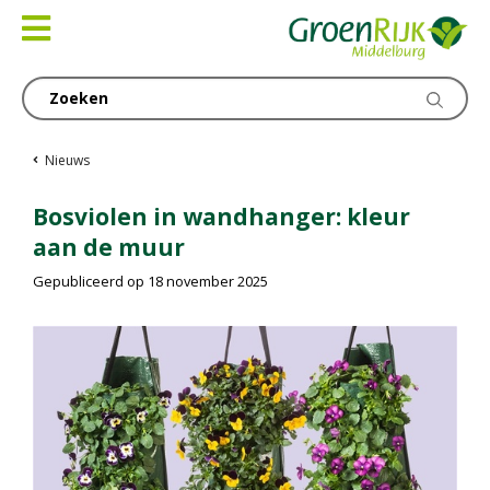
Ga
naar
content
Nieuws
Bosviolen in wandhanger: kleur
aan de muur
Gepubliceerd op
18 november 2025