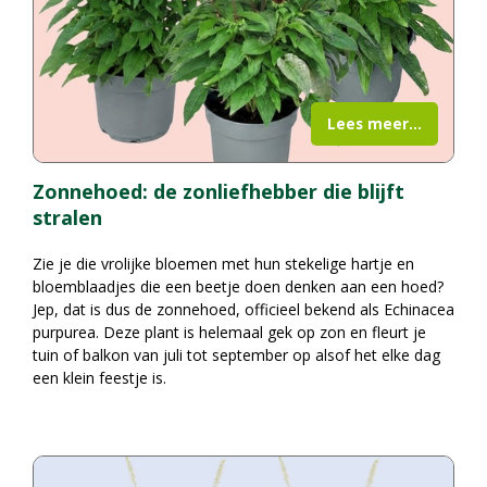
Lees meer...
Zonnehoed: de zonliefhebber die blijft
stralen
Zie je die vrolijke bloemen met hun stekelige hartje en
bloemblaadjes die een beetje doen denken aan een hoed?
Jep, dat is dus de zonnehoed, officieel bekend als Echinacea
purpurea. Deze plant is helemaal gek op zon en fleurt je
tuin of balkon van juli tot september op alsof het elke dag
een klein feestje is.