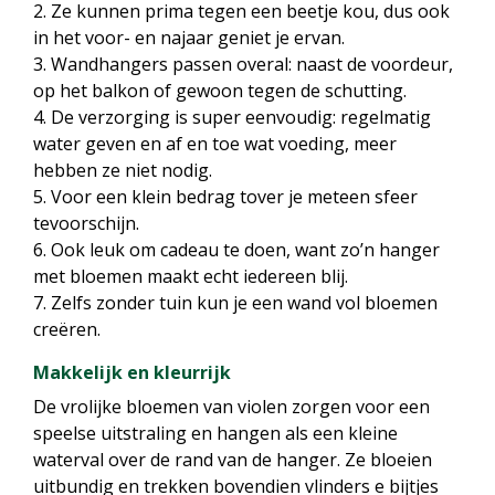
2. Ze kunnen prima tegen een beetje kou, dus ook
in het voor- en najaar geniet je ervan.
3. Wandhangers passen overal: naast de voordeur,
op het balkon of gewoon tegen de schutting.
4. De verzorging is super eenvoudig: regelmatig
water geven en af en toe wat voeding, meer
hebben ze niet nodig.
5. Voor een klein bedrag tover je meteen sfeer
tevoorschijn.
6. Ook leuk om cadeau te doen, want zo’n hanger
met bloemen maakt echt iedereen blij.
7. Zelfs zonder tuin kun je een wand vol bloemen
creëren.
Makkelijk en kleurrijk
De vrolijke bloemen van violen zorgen voor een
speelse uitstraling en hangen als een kleine
waterval over de rand van de hanger. Ze bloeien
uitbundig en trekken bovendien vlinders e bijtjes