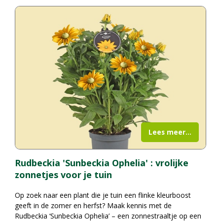
Lees meer...
Rudbeckia 'Sunbeckia Ophelia' : vrolijke
zonnetjes voor je tuin
Op zoek naar een plant die je tuin een flinke kleurboost
geeft in de zomer en herfst? Maak kennis met de
Rudbeckia ‘Sunbeckia Ophelia’ – een zonnestraaltje op een