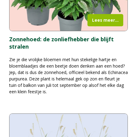
Lees meer...
Zonnehoed: de zonliefhebber die blijft
stralen
Zie je die vrolijke bloemen met hun stekelige hartje en
bloemblaadjes die een beetje doen denken aan een hoed?
Jep, dat is dus de zonnehoed, officieel bekend als Echinacea
purpurea. Deze plant is helemaal gek op zon en fleurt je
tuin of balkon van juli tot september op alsof het elke dag
een klein feestje is.