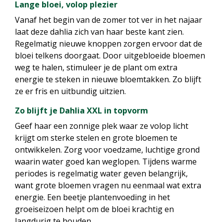
Lange bloei, volop plezier
Vanaf het begin van de zomer tot ver in het najaar
laat deze dahlia zich van haar beste kant zien.
Regelmatig nieuwe knoppen zorgen ervoor dat de
bloei telkens doorgaat. Door uitgebloeide bloemen
weg te halen, stimuleer je de plant om extra
energie te steken in nieuwe bloemtakken. Zo blijft
ze er fris en uitbundig uitzien.
Zo blijft je Dahlia XXL in topvorm
Geef haar een zonnige plek waar ze volop licht
krijgt om sterke stelen en grote bloemen te
ontwikkelen. Zorg voor voedzame, luchtige grond
waarin water goed kan weglopen. Tijdens warme
periodes is regelmatig water geven belangrijk,
want grote bloemen vragen nu eenmaal wat extra
energie. Een beetje plantenvoeding in het
groeiseizoen helpt om de bloei krachtig en
langdurig te houden.