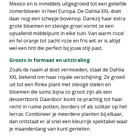
Mexico en is inmiddels uitgegroeid tot een geliefde
zomerbloeier in heel Europa. De Dahlia XXL doet
daar nog een schepje bovenop. Dankzij haar extra
grote bloemen en stevige groei vormt ze een
opvallend middelpunt in elke tuin. Van warm rood
en fel oranje tot zacht roze en fris wit: er is altijd
wel een tint die perfect bij jouw stijl past.
Groots in formaat en uitstraling
Zoals de naam al doet vermoeden, staat de Dahlia
XXL bekend om haar royale verschijning. Ze groeit
uit tot een flinke plant met stevige stelen en
bloemen die soms bijna zo groot zijn als een
dessertbord. Daardoor komt ze prachtig tot haar
recht in ruime potten, borders of als solitair op het
terras. Combineer je meerdere planten bij elkaar,
dan ontstaat er al snel een kleurrijk spektakel waar
je maandenlang van kunt genieten.