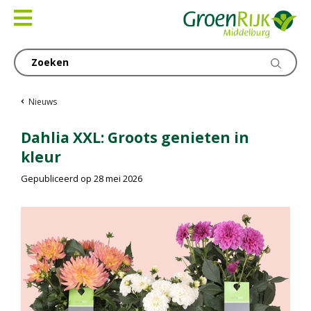
Ga
naar
content
Nieuws
Dahlia XXL: Groots genieten in
kleur
Gepubliceerd op
28 mei 2026