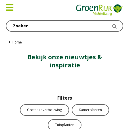
Ga
naar
content
Home
Bekijk onze nieuwtjes &
inspiratie
Filters
Grotetuinverbouwing
Kamerplanten
Tuinplanten