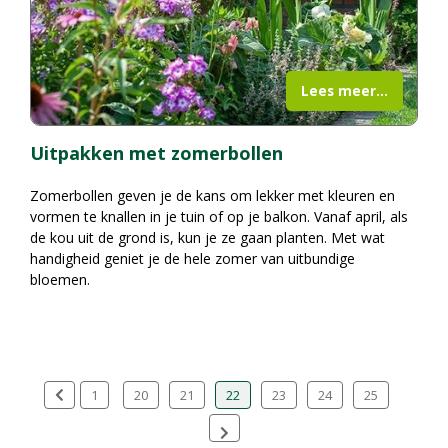
Lees meer...
Uitpakken met zomerbollen
Zomerbollen geven je de kans om lekker met kleuren en
vormen te knallen in je tuin of op je balkon. Vanaf april, als
de kou uit de grond is, kun je ze gaan planten. Met wat
handigheid geniet je de hele zomer van uitbundige
bloemen.
1
20
21
22
23
24
25