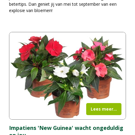
betertips. Dan geniet jij van mei tot september van een
explosie van bloemen!
Lees meer...
Impatiens 'New Guinea' wacht ongeduldig
op jou