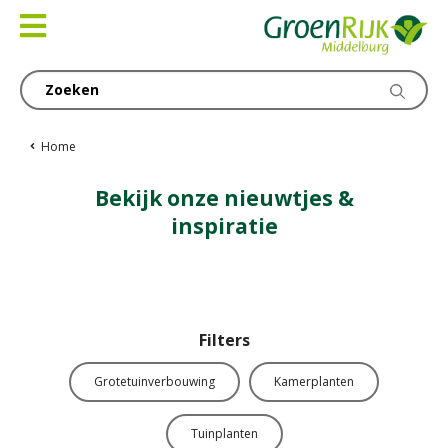
Ga
naar
content
Home
Bekijk onze nieuwtjes &
inspiratie
Filters
Grotetuinverbouwing
Kamerplanten
Tuinplanten