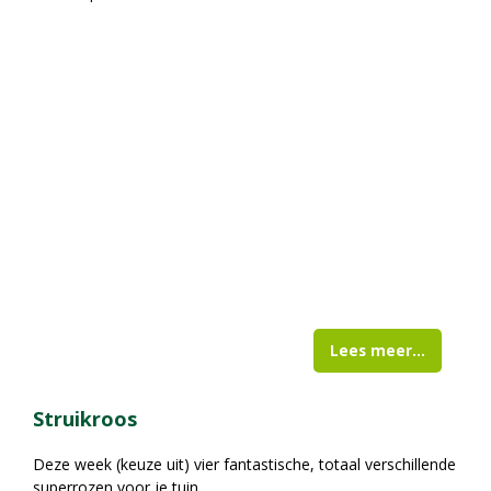
Lees meer...
Struikroos
Deze week (keuze uit) vier fantastische, totaal verschillende
superrozen voor je tuin