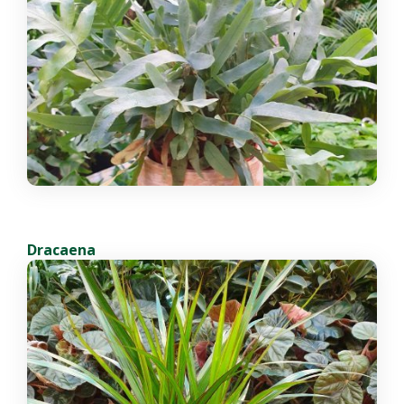
Dracaena