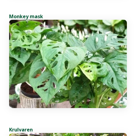
Monkey mask
Krulvaren