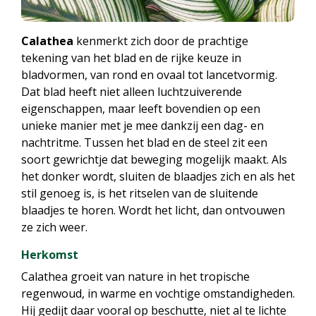
Calathea
kenmerkt zich door de prachtige
tekening van het blad en de rijke keuze in
bladvormen, van rond en ovaal tot lancetvormig.
Dat blad heeft niet alleen luchtzuiverende
eigenschappen, maar leeft bovendien op een
unieke manier met je mee dankzij een dag- en
nachtritme. Tussen het blad en de steel zit een
soort gewrichtje dat beweging mogelijk maakt. Als
het donker wordt, sluiten de blaadjes zich en als het
stil genoeg is, is het ritselen van de sluitende
blaadjes te horen. Wordt het licht, dan ontvouwen
ze zich weer.
Herkomst
Calathea groeit van nature in het tropische
regenwoud, in warme en vochtige omstandigheden.
Hij gedijt daar vooral op beschutte, niet al te lichte