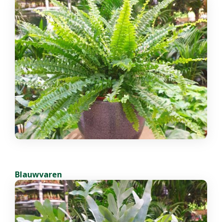
Blauwvaren