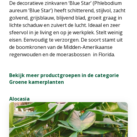
De decoratieve zinkvaren ‘Blue Star’ (Phlebodium
aureum ‘Blue Star’) heeft schitterend, stijlvol, zacht
golvend, grijsblauw, blijvend blad, groeit graag in
lichte schaduw en zuivert de lucht. Ideaal en zeer
sfeervol in je living en op je werkplek. Stelt weinig
eisen. Eenvoudig te verzorgen. De soort stamt uit
de boomkronen van de Midden-Amerikaanse
regenwouden en de moerasbossen in Florida.
Bekijk meer productgroepen in de categorie
Groene kamerplanten
Alocasia