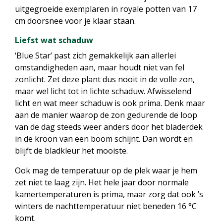
uitgegroeide exemplaren in royale potten van 17
cm doorsnee voor je klaar staan.
Liefst wat schaduw
‘Blue Star’ past zich gemakkelijk aan allerlei
omstandigheden aan, maar houdt niet van fel
zonlicht. Zet deze plant dus nooit in de volle zon,
maar wel licht tot in lichte schaduw. Afwisselend
licht en wat meer schaduw is ook prima. Denk maar
aan de manier waarop de zon gedurende de loop
van de dag steeds weer anders door het bladerdek
in de kroon van een boom schijnt. Dan wordt en
blijft de bladkleur het mooiste.
Ook mag de temperatuur op de plek waar je hem
zet niet te laag zijn. Het hele jaar door normale
kamertemperaturen is prima, maar zorg dat ook ’s
winters de nachttemperatuur niet beneden 16 °C
komt.