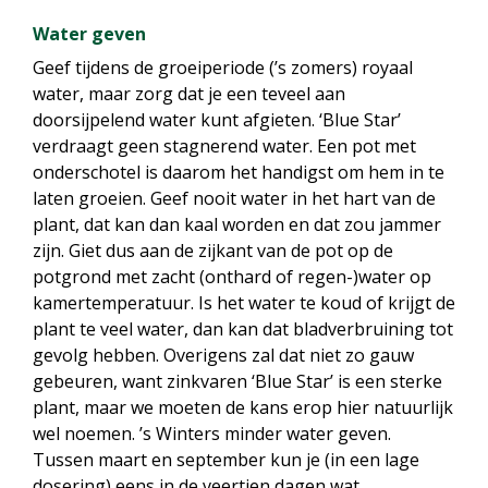
Water geven
Geef tijdens de groeiperiode (’s zomers) royaal
water, maar zorg dat je een teveel aan
doorsijpelend water kunt afgieten. ‘Blue Star’
verdraagt geen stagnerend water. Een pot met
onderschotel is daarom het handigst om hem in te
laten groeien. Geef nooit water in het hart van de
plant, dat kan dan kaal worden en dat zou jammer
zijn. Giet dus aan de zijkant van de pot op de
potgrond met zacht (onthard of regen-)water op
kamertemperatuur. Is het water te koud of krijgt de
plant te veel water, dan kan dat bladverbruining tot
gevolg hebben. Overigens zal dat niet zo gauw
gebeuren, want zinkvaren ‘Blue Star’ is een sterke
plant, maar we moeten de kans erop hier natuurlijk
wel noemen. ’s Winters minder water geven.
Tussen maart en september kun je (in een lage
dosering) eens in de veertien dagen wat