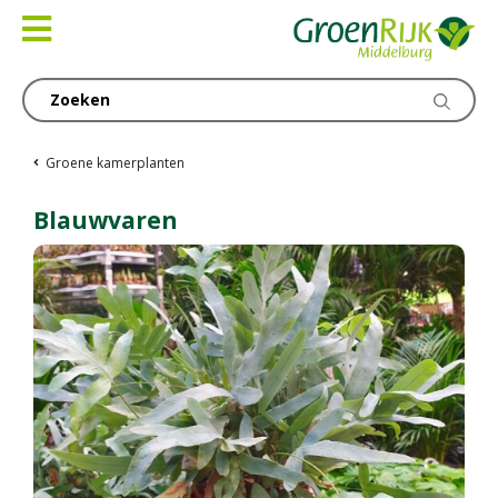
Ga
naar
content
Groene kamerplanten
Blauwvaren