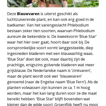
Deze
Blauwvaren
is uiterst geschikt als
luchtzuiverende plant, en kan ook erg goed in de
badkamer. Van het varengeslacht Phlebodium
bestaan zeker tien soorten, waarvan Phlebodium
aureum de bekendste is. De kweekvorm ‘Blue Star’
waar het hier over gaat, hoort daar ook bij. De
oorspronkelijke soort vormt langgesteelde, diep
ingesneden bladeren met een blauwachtig waas.
‘Blue Star’ doet dat ook, maar daarbij zijn de
prachtige, enigszins golvende bladeren wat meer
grijsblauw. De Nederlandse naam is ‘zinkvaren’,
maar de plant wordt ook wel ‘blauwvaren’
genoemd (naar de Engelse naam ‘Blue Fern’). Als de
planten volwassen zijn kunnen ze ca. 1 m hoog
worden, maar het kan lang duren voor ze die maat
bereikt hebben. ‘Blue Star’ blijft bovendien wat
kleiner dan de wilde soort. GroenRijk heeft nu mooi