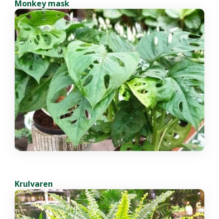
Monkey mask
Krulvaren