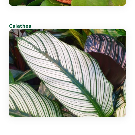
Calathea