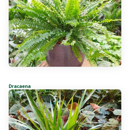
Dracaena